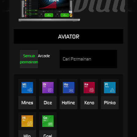
AVIATOR
Semua
Arcade
permainan
Mines
Dice
Hotline
Keno
Plinko
Hilo
Goal