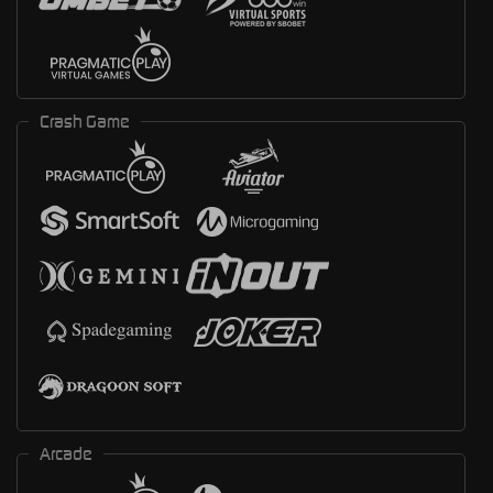
Crash Game
Arcade