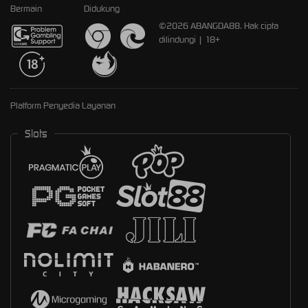
Bermain
Didukung
©2026 ABANGDA88. Hak cipta
dilindungi | 18+
Platform Penyedia Layanan
Slots