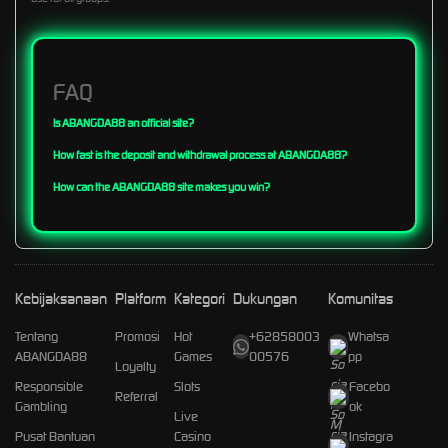
FAQ
Is ABANGDA88 an official site?
How fast is the deposit and withdrawal process at ABANGDA88?
How can the ABANGDA88 site makes you win?
Kebijaksanaan
Platform
Kategori
Dukungan
Komunitas
Tentang
Promosi
Hot
+62858003
Whatsa
ABANGDA88
Games
00576
pp
Loyalty
Responsible
Slots
Facebo
Referral
Gambling
ok
Live
Pusat Bantuan
Casino
Instagra