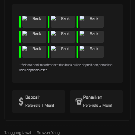
* Selama bank maintenance dan bank offline deposit dan penarikan
tidak dapat diproses
Deposit
Penarikan
Rata-rata 1 Menit
Rata-rata 3 Menit
Tanggung Jawab
Browser Yang