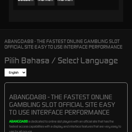
ABANGDA88 - THE FASTEST ONLINE GAMBLING SLOT
OFFICIAL SITE EASY TO USE INTERFACE PERFORMANCE
Pilih Bahasa / Select Language
ABANGDA88 - THE FASTEST ONLINE
GAMBLING SLOT OFFICIAL SITE EASY
TO USE INTERFACE PERFORMANCE
ABANGDA88
is dedicated to online slot players with an official site that has the
fastest access capabilities with a display and interface features that are very easy to
use for all groups.