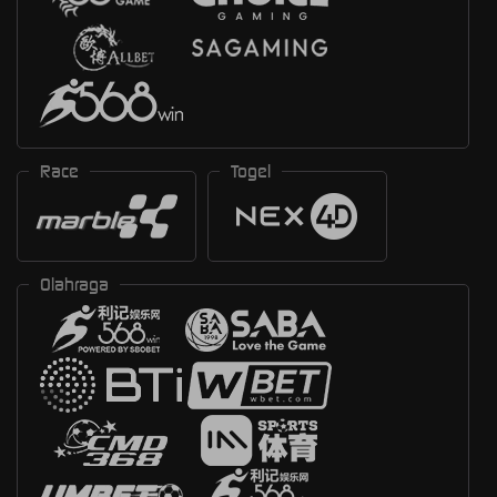
Race
Togel
Olahraga