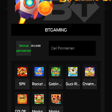
BTGAMING
Semua
Arcade
permainan
5PK
Rocket Crash
Goblin Treasure
Duck River
Christmas Mines
GOLDEN BASIN
Monkey Thunderbolt
Monkey King