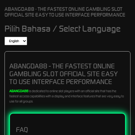
ABANGDA88 - THE FASTEST ONLINE GAMBLING SLOT
OFFICIAL SITE EASY TO USE INTERFACE PERFORMANCE
Pilih Bahasa / Select Language
ABANGDA88 - THE FASTEST ONLINE
GAMBLING SLOT OFFICIAL SITE EASY
TO USE INTERFACE PERFORMANCE
ABANGDA88
is dedicated to online slot players with an official site that has the
fastest access capabilities with a display and interface features that are very easy to
use for all groups.
FAQ