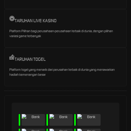
TARUHAN LIVE KASINO
Platform Pilihan bagi perusahaan-perusahaan terbaik di dunia, dengan pilihan
variasi game terbanyak
TARUHAN TOGEL
Platform togel yang menarik dari perusahan terbaik di dunia yang menawarkan
hadiah kemenangan besar