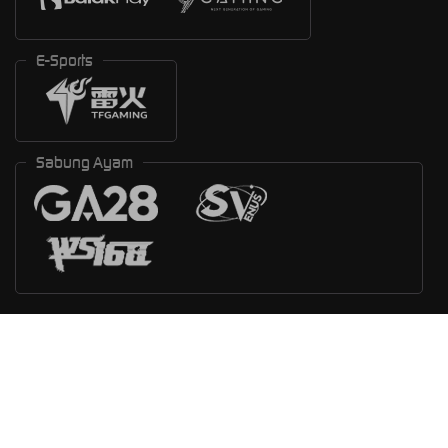
E-Sports
Sabung Ayam