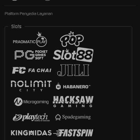
Platform Penyedia Layanan
Slots