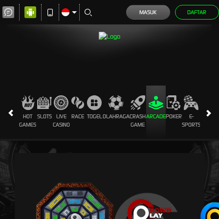
MASUK
DAFTAR
HOT
SLOTS
LIVE
RACE
TOGEL
OLAHRAGA
CRASH
ARCADE
POKER
E-
SABUN
GAMES
CASINO
GAME
SPORTS
AYAM