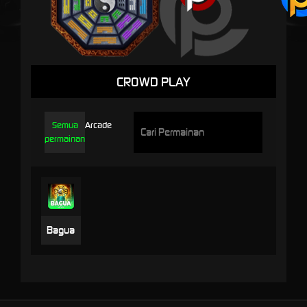
CROWD PLAY
Semua
Arcade
permainan
Bagua