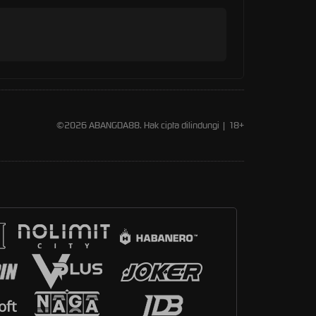
©2026 ABANGDA88. Hak cipta dilindungi | 18+