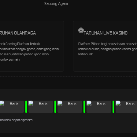
Sabung Ayam
RUHAN OLAHRAGA
TARUHAN LIVE KASINO
ook Gaming Platform Terbaik
Platform Pilihan bagi perusahaan-perusa
kan lebih banyak game, odds yang lebih
terbaik di dunia, dengan pilihan variasi g
 dan menyediakan pilihan yang lebih
terbanyak
untuk pemain.
an tidak dapat diproses