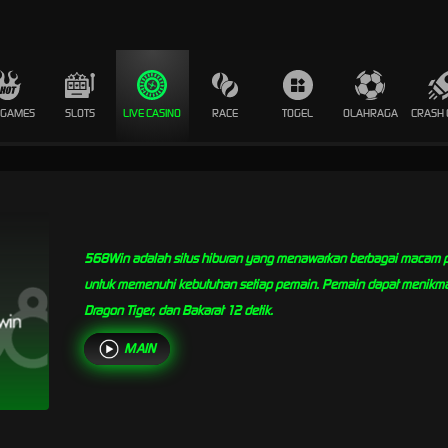
 GAMES
SLOTS
LIVE CASINO
RACE
TOGEL
OLAHRAGA
CRASH
568Win adalah situs hiburan yang menawarkan berbagai macam pe
untuk memenuhi kebutuhan setiap pemain. Pemain dapat menikmati 
Dragon Tiger, dan Bakarat 12 detik.
MAIN