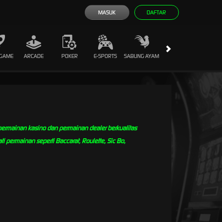
MASUK
DAFTAR
 GAME
ARCADE
POKER
E-SPORTS
SABUNG AYAM
PROMOSI
rmainan kasino dan permainan dealer berkualitas
permainan seperti Baccarat, Roulette, Sic Bo,