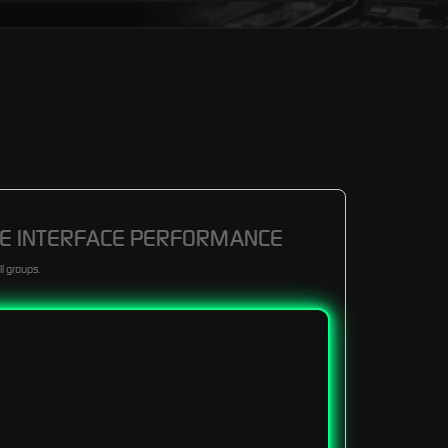
E
USE INTERFACE PERFORMANCE
ll groups.