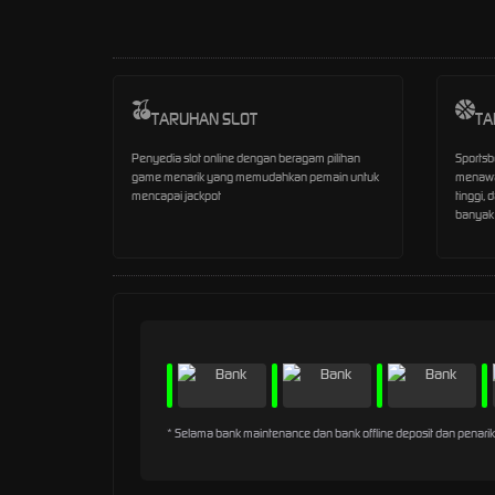
TARUHAN SLOT
TA
Penyedia slot online dengan beragam pilihan
Sportsb
game menarik yang memudahkan pemain untuk
menawar
mencapai jackpot
tinggi,
banyak 
* Selama bank maintenance dan bank offline deposit dan penarik