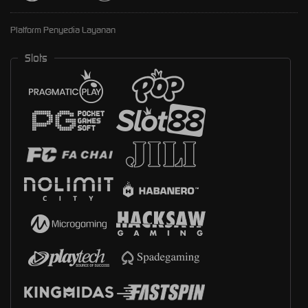
Platform Penyedia Layanan
Slots