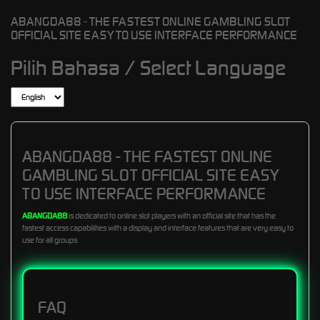
ABANGDA88 - THE FASTEST ONLINE GAMBLING SLOT
OFFICIAL SITE EASY TO USE INTERFACE PERFORMANCE
Pilih Bahasa / Select Language
ABANGDA88 - THE FASTEST ONLINE
GAMBLING SLOT OFFICIAL SITE EASY
TO USE INTERFACE PERFORMANCE
ABANGDA88
is dedicated to online slot players with an official site that has the
fastest access capabilities with a display and interface features that are very easy to
use for all groups.
FAQ