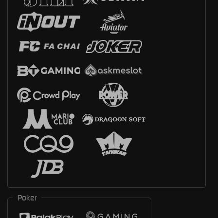
Poker