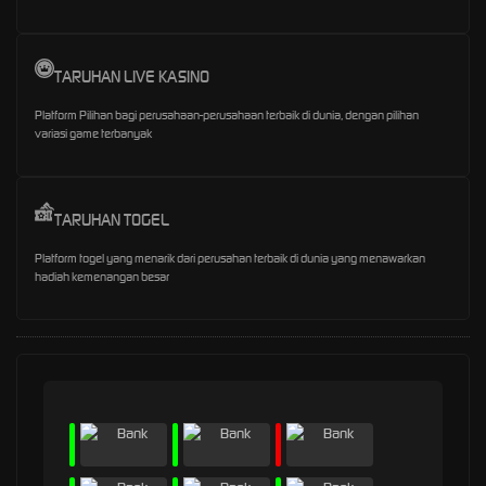
TARUHAN LIVE KASINO
Platform Pilihan bagi perusahaan-perusahaan terbaik di dunia, dengan pilihan
variasi game terbanyak
TARUHAN TOGEL
Platform togel yang menarik dari perusahan terbaik di dunia yang menawarkan
hadiah kemenangan besar