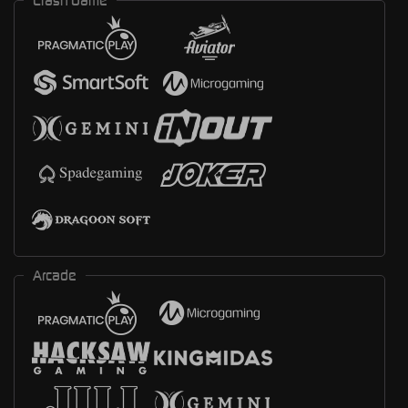
Crash Game
Arcade