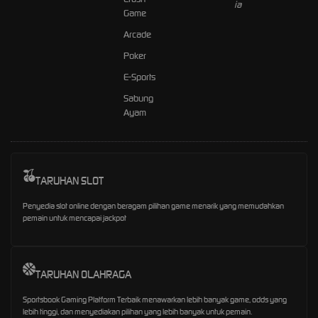
Game
Arcade
Poker
E-Sports
Sabung
Ayam
TARUHAN SLOT
Penyedia slot online dengan beragam pilihan game menarik yang memudahkan
pemain untuk mencapai jackpot
TARUHAN OLAHRAGA
Sportsbook Gaming Platform Terbaik menawarkan lebih banyak game, odds yang
lebih tinggi, dan menyediakan pilihan yang lebih banyak untuk pemain.