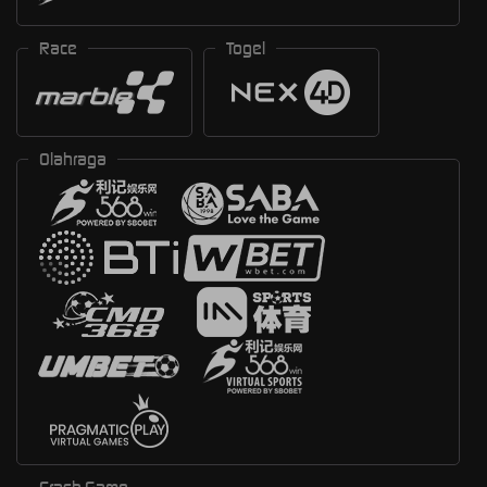
Race
Togel
Olahraga