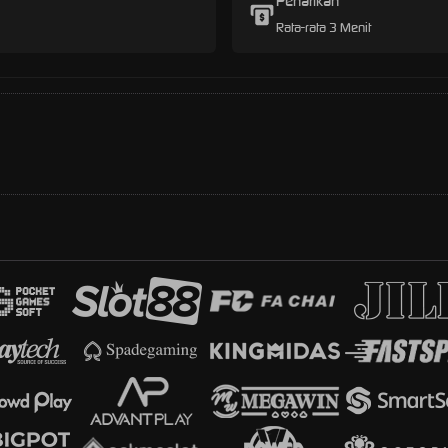
Penarikan
Rata-rata 3 Menit