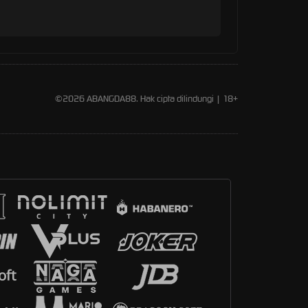
©2026 ABANGDA88. Hak cipta dilindungi | 18+