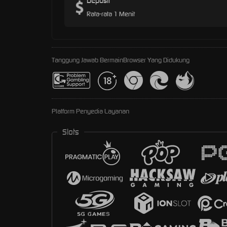
Deposit
Rata-rata 1 Menit
Tanggung Jawab Bermain
Browser Yang Didukung
Platform Penyedia Layanan
Slots