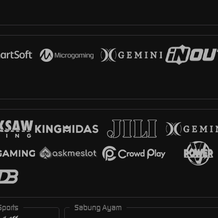
Sports
Sabung Ayam