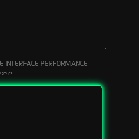
E
USE INTERFACE PERFORMANCE
ll groups.