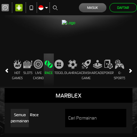
MASUK
DAFTAR
HOT
SLOTS
LIVE
RACE
TOGEL
OLAHRAGA
CRASH
ARCADE
POKER
E-
SABUN
GAMES
CASINO
GAME
SPORTS
AYAM
MARBLEX
Semua
Race
permainan