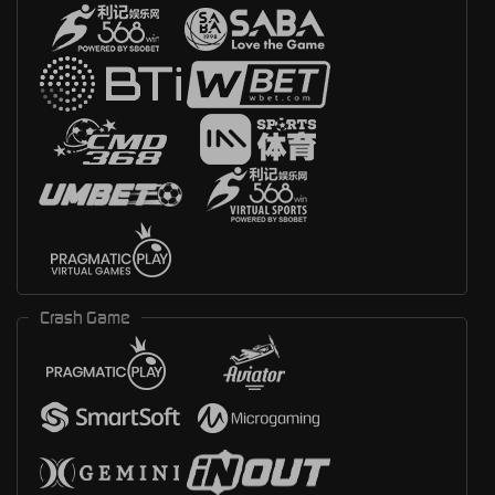
Crash Game