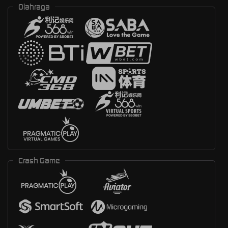
Olahraga
Crash Game