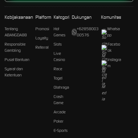
Kebijaksanaan
Platform
Kategori
Dukungan
Komunitas
Tentang
Promosi
Hot
+62858003
Whatsa
ABANGDA88
Games
00576
pp
Loyalty
Responsible
Slots
Facebo
Referral
Gambling
ok
Live
Pusat Bantuan
Casino
Instagra
m
Syarat dan
Race
Ketentuan
Togel
Olahraga
Crash
Game
Arcade
Poker
E-Sports