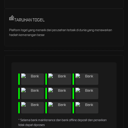
TARUHAN TOGEL
Platform togel yang menarik dari perusahan terbaik di dunia yang menawarkan
hadiah kemenangan besar
* Selama bank maintenance dan bank offline deposit dan penarikan
tidak dapat diproses