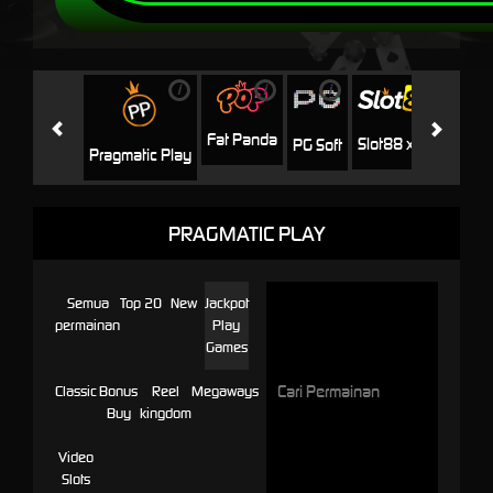
i
i
i
i
i
Facha
Fat Panda
Slot88 x PP
PG Soft
Pragmatic Play
PRAGMATIC PLAY
Semua
Top 20
New
Jackpot
permainan
Play
Games
Classic
Bonus
Reel
Megaways
Buy
kingdom
Video
Slots