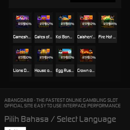
RTP
86%
RTP
82%
RTP
88%
RTP
82%
RTP
84%
Gameshow Party Jackpot Play
Gates of Dragon Jackpot Play
Koi Bonanza Jackpot Play
Caishen's Gems Jackpot Play
Fire Hot 20 Jackpot Play
RTP
90%
RTP
94%
RTP
80%
RTP
93%
Lions Dance Megaways Jackpot Play
House of Lions Megaways Jackpot Play
Egg Rush Jackpot Play
Crown of Fire Jackpot Play
ABANGDA88 - THE FASTEST ONLINE GAMBLING SLOT
OFFICIAL SITE EASY TO USE INTERFACE PERFORMANCE
Pilih Bahasa / Select Language